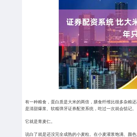
有一种粮食，蛋白质是大米的两倍，膳食纤维比很多杂粮还
是清甜爆浆、软糯弹牙证券配资系统，吃过一次就会惦记。
它就是青麦仁。
说白了就是还没完全成熟的小麦粒。在小麦灌浆饱满、颜色