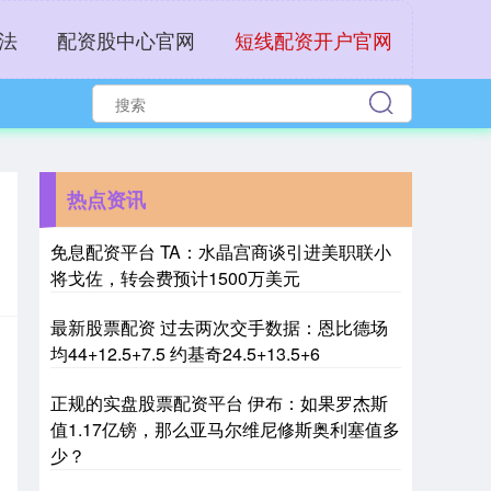
法
配资股中心官网
短线配资开户官网
热点资讯
免息配资平台 TA：水晶宫商谈引进美职联小
将戈佐，转会费预计1500万美元
最新股票配资 过去两次交手数据：恩比德场
均44+12.5+7.5 约基奇24.5+13.5+6
正规的实盘股票配资平台 伊布：如果罗杰斯
值1.17亿镑，那么亚马尔维尼修斯奥利塞值多
少？