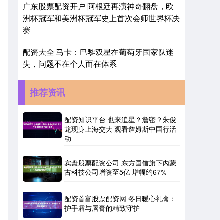
广东股票配资开户 阿根廷再演神奇翻盘，欧
洲杯冠军和美洲杯冠军史上首次会师世界杯决
赛
配资大全 马卡：巴黎双星在葡萄牙国家队迷
失，问题不在个人而在体系
推荐资讯
配资知识平台 也来追星？詹密？朱俊
龙现身上海交大 观看詹姆斯中国行活
动
实盘股票配资公司 东方国信旗下内蒙
古科技公司增资至5亿 增幅约67%
配资首富股票配资网 冬日暖心礼盒：
护手霜与唇膏的精致守护