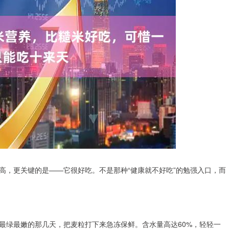
高，更关键的是——它很好吃。不是那种“健康就不好吃”的勉强入口，而
最绿最嫩的那几天，把麦粒打下来急冻保鲜。含水量高达60%，轻轻一