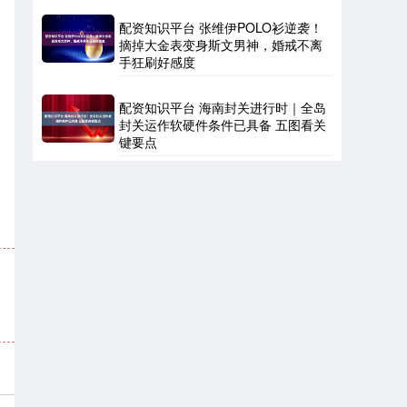
配资知识平台 张维伊POLO衫逆袭！
摘掉大金表变身斯文男神，婚戒不离
手狂刷好感度
配资知识平台 海南封关进行时｜全岛
封关运作软硬件条件已具备 五图看关
键要点