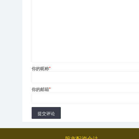
你的昵称
*
你的邮箱
*
提交评论
股市配资合法