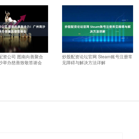
配资公司 图南向善聚合
炒股配资论坛官网 Steam账号注册常
沙举办慈善致敬答谢会
见障碍与解决方法详解