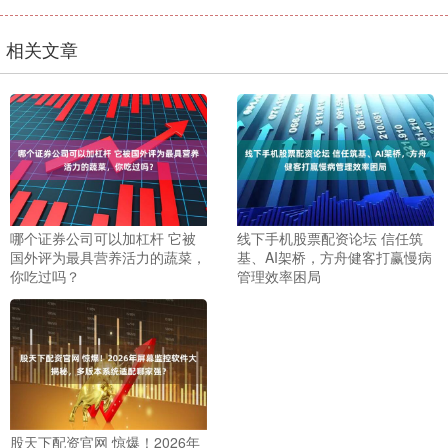
相关文章
哪个证券公司可以加杠杆 它被
线下手机股票配资论坛 信任筑
国外评为最具营养活力的蔬菜，
基、AI架桥，方舟健客打赢慢病
你吃过吗？
管理效率困局
股天下配资官网 惊爆！2026年