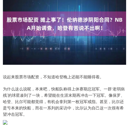
说起来股票市场配资，不知道哈登晚上还能不能睡得着。
为什么这么说呢，本来吧，快船队称得上休赛期总冠军。一群‘老弱病
残’的球星凑到了一块，希望能在生涯末期再冲击一下冠军。像保罗、
哈登、比尔可能都觉得，有机会拿到第一枚冠军戒指。甚至，比尔还
是亏本来的快船，而在一系列的采访中，比尔认为自己这一次很有希
望冲击冠军。