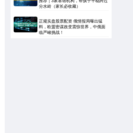
推荐｜3家靠谱机构，帮孩子平稳跨过
分水岭（家长必收藏）
正规实盘股票配资 俄情报局曝出猛
料，欧盟密谋政变震惊世界，中俄面
临严峻挑战！