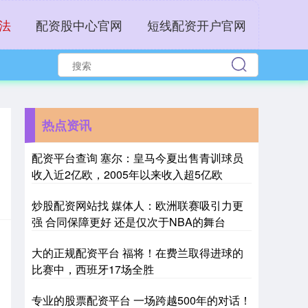
法
配资股中心官网
短线配资开户官网
热点资讯
配资平台查询 塞尔：皇马今夏出售青训球员
收入近2亿欧，2005年以来收入超5亿欧
炒股配资网站找 媒体人：欧洲联赛吸引力更
强 合同保障更好 还是仅次于NBA的舞台
大的正规配资平台 福将！在费兰取得进球的
比赛中，西班牙17场全胜
专业的股票配资平台 一场跨越500年的对话！