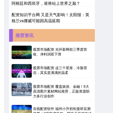
阿根廷和西班牙，谁将站上世界之巅？
配资知识平台网 又是天气影响！太阳报：英
格兰vs挪威可能因高温延期
推荐资讯
股票市场配资 光环新网前三季度营
收、净利润双下滑
股票市场配资 这三个星座，冷脸背
后，其实是满满的温柔
股票市场配资 覆盖旅游、金融！5大
高清图片素材网站推荐，正版资源助
力多行业创作
在线配资软件 福州小升初衔接班实测