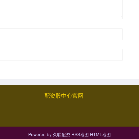
配资股中心官网
Powered by
久联配资
RSS地图
HTML地图