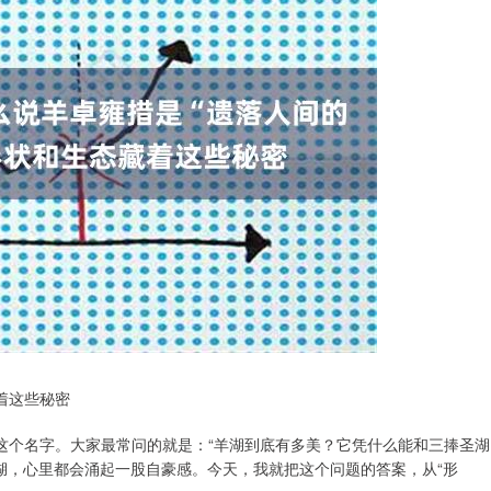
着这些秘密
这个名字。大家最常问的就是：“羊湖到底有多美？它凭什么能和三捧圣湖
湖，心里都会涌起一股自豪感。今天，我就把这个问题的答案，从“形