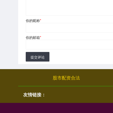
你的昵称
*
你的邮箱
*
提交评论
股市配资合法
友情链接：