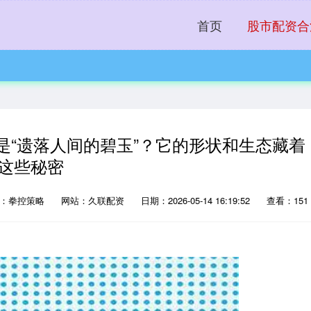
首页
股市配资合
是“遗落人间的碧玉”？它的形状和生态藏着
这些秘密
源：拳控策略
网站：久联配资
日期：2026-05-14 16:19:52
查看：151