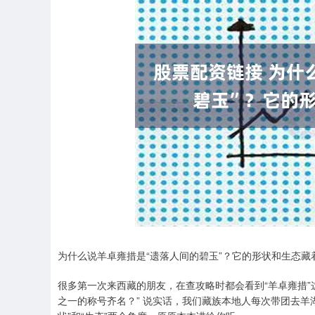
为什么说羊卓雍措是“遗落人间的碧玉”？它的形状和生态藏
很多第一次来西藏的朋友，在查攻略时都会看到“羊卓雍措”
之一的称号齐名？” 说实话，我们藏族本地人每次带团去羊