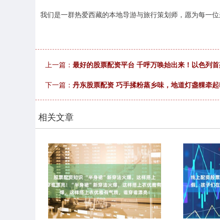
我们是一群热爱西藏的本地导游与旅行策划师，愿为每一位
上一篇：
最好的股票配资平台 千呼万唤始出来！以色列首
下一篇：
丹东股票配资 巧手揉粉蒸乡味，地道灯盏粿牵起
相关文章