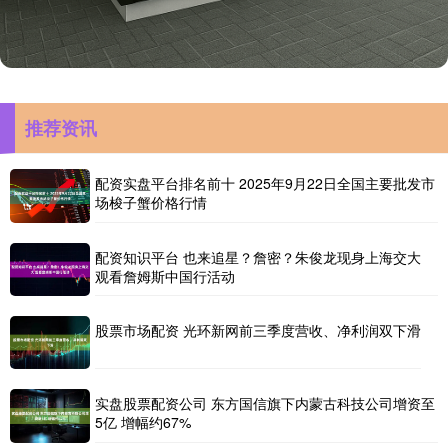
推荐资讯
配资实盘平台排名前十 2025年9月22日全国主要批发市
场梭子蟹价格行情
配资知识平台 也来追星？詹密？朱俊龙现身上海交大
观看詹姆斯中国行活动
股票市场配资 光环新网前三季度营收、净利润双下滑
实盘股票配资公司 东方国信旗下内蒙古科技公司增资至
5亿 增幅约67%