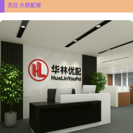
关注 久联配资