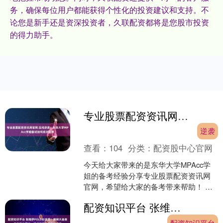
务，确保每位用户都能获得个性化的投资建议和支持。不
论您是新手还是资深投资者，久联配资都将是您股市投资
的得力助手。
专业股票配资资讯网官网 压线逆袭！东华大学MPAcc学姐复试如何成功逆袭
逆袭
查看：
104
分类：
配资股中心官网
今天给大家带来的是东华大学MPAcc学
姐的备考经验分享专业股票配资资讯网
官网，希望给大家的备考带来帮助！ 个
人背景情况 本人东华会计专硕上岸，本
配资知识平台 张维伊POLO衫逆袭！摘掉大金表变身斯文男神，婚戒不离手狂刷好感度
科院校比较普通，....
配资知识平台