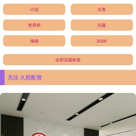
计划
出售
世界杯
问题
海南
2026
全部话题标签
关注 久联配资