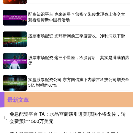
配资知识平台 也来追星？詹密？朱俊龙现身上海交大
观看詹姆斯中国行活动
股票市场配资 光环新网前三季度营收、净利润双下滑
股票市场配资 这三个星座，冷脸背后，其实是满满的温
柔
实盘股票配资公司 东方国信旗下内蒙古科技公司增资至
5亿 增幅约67%
最新文章
免息配资平台 TA：水晶宫商谈引进美职联小将戈佐，转
1、
会费预计1500万美元